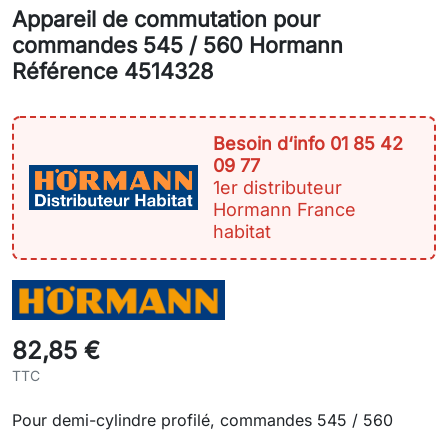
Appareil de commutation pour
commandes 545 / 560 Hormann
Référence 4514328
Besoin d‘info 01 85 42
09 77
1er distributeur
Hormann France
habitat
82,85 €
TTC
Pour demi-cylindre profilé, commandes 545 / 560