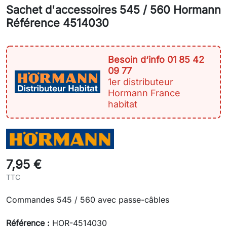
Sachet d'accessoires 545 / 560 Hormann
Référence 4514030
Besoin d‘info 01 85 42
09 77
1er distributeur
Hormann France
habitat
7,95 €
TTC
Commandes 545 / 560 avec passe-câbles
Référence :
HOR-4514030