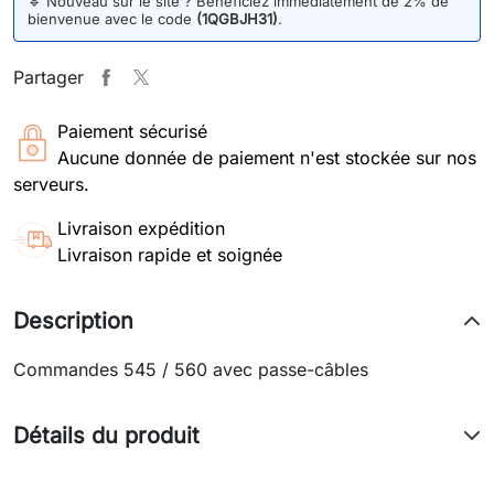
🔹
Nouveau sur le site ? Bénéficiez immédiatement de 2% de
bienvenue avec le code
(1QGBJH31)
.
Partager
Paiement sécurisé
Aucune donnée de paiement n'est stockée sur nos
serveurs.
Livraison expédition
Livraison rapide et soignée
Description
Commandes 545 / 560 avec passe-câbles
Détails du produit