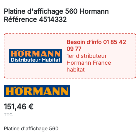
Platine d'affichage 560 Hormann
Référence 4514332
Besoin d‘info 01 85 42
09 77
1er distributeur
Hormann France
habitat
151,46 €
TTC
Platine d'affichage 560