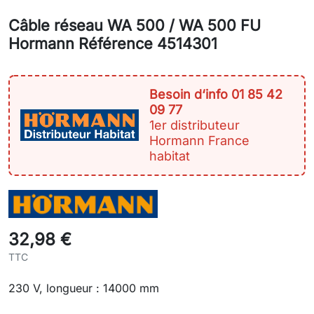
Câble réseau WA 500 / WA 500 FU
Hormann Référence 4514301
Besoin d‘info 01 85 42
09 77
1er distributeur
Hormann France
habitat
32,98 €
TTC
230 V, longueur : 14000 mm