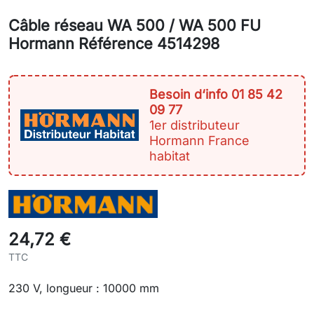
Câble réseau WA 500 / WA 500 FU
Hormann Référence 4514298
Besoin d‘info 01 85 42
09 77
1er distributeur
Hormann France
habitat
24,72 €
TTC
230 V, longueur : 10000 mm