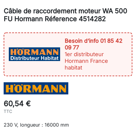
Câble de raccordement moteur WA 500
FU Hormann Réference 4514282
Besoin d‘info 01 85 42
09 77
1er distributeur
Hormann France
habitat
60,54 €
TTC
230 V, longueur : 16000 mm