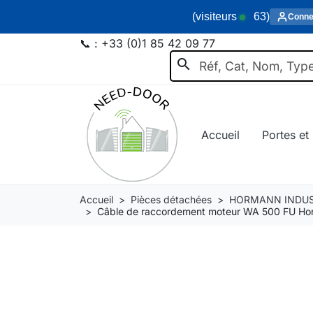
(visiteurs
63
)
Conne
📞 :
+33 (0)1 85 42 09 77
search
Accueil
Portes et 
Accueil
Pièces détachées
HORMANN INDUS
Câble de raccordement moteur WA 500 FU Ho