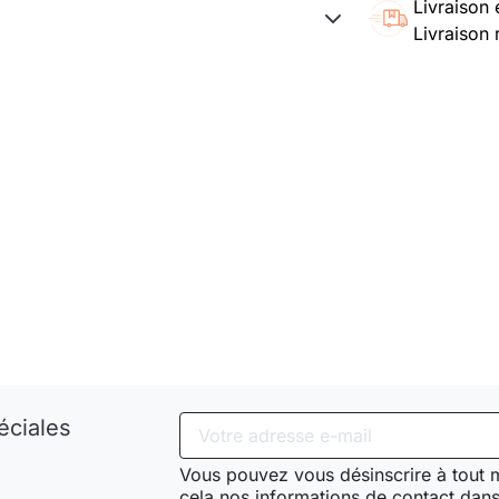
Livraison 
Livraison 
éciales
Vous pouvez vous désinscrire à tout
cela nos informations de contact dans 