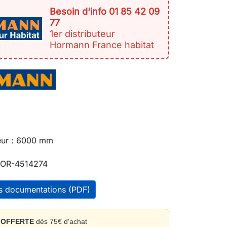
Besoin d‘info 01 85 42 09
77
1er distributeur
Hormann France habitat
eur : 6000 mm
OR-4514274
es documentations (PDF)
n
OFFERTE
dès 75€ d'achat