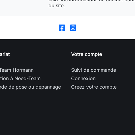
du site.
ariat
Votre compte
Team Hormann
Suivi de commande
ption à Need-Team
Connexion
de de pose ou dépannage
Créez votre compte