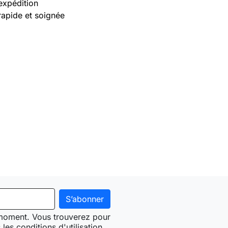
expédition
rapide et soignée
 moment. Vous trouverez pour
les conditions d'utilisation