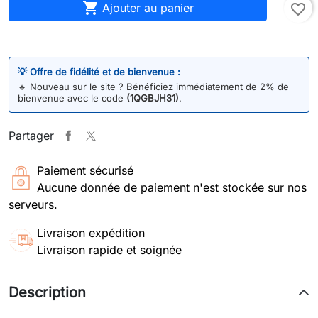

Ajouter au panier
favorite_border
💡 Offre de fidélité et de bienvenue :
🔹
Nouveau sur le site ? Bénéficiez immédiatement de 2% de
bienvenue avec le code
(1QGBJH31)
.
Partager
Paiement sécurisé
Aucune donnée de paiement n'est stockée sur nos
serveurs.
Livraison expédition
Livraison rapide et soignée
Description