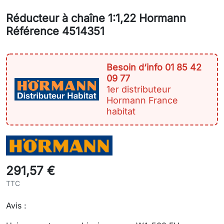
Réducteur à chaîne 1:1,22 Hormann
Référence 4514351
Besoin d‘info 01 85 42
09 77
1er distributeur
Hormann France
habitat
291,57 €
TTC
Avis :