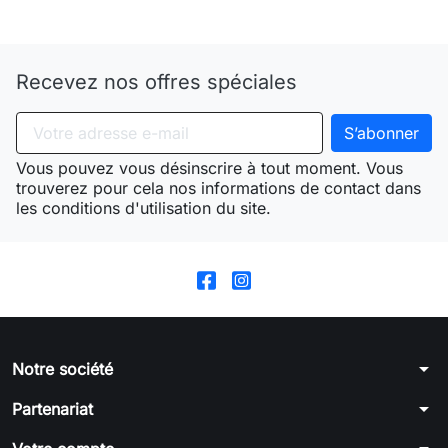
Need-door
Recevez nos offres spéciales
Vous pouvez vous désinscrire à tout moment. Vous
trouverez pour cela nos informations de contact dans
les conditions d'utilisation du site.
arrow_drop_down
Notre société
arrow_drop_down
Partenariat