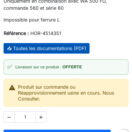
Uniquement en combinaison avec WA 500 FU,
commande 560 et série 60
Impossible pour ferrure L
Référence :
HOR-4514351
📥 Toutes les documentations (PDF)
✅
Livraison sur ce produit :
OFFERTE

Produit sur commande ou
Réapprovisionnement usine en cours. Nous
Consulter.

