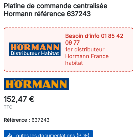
Platine de commande centralisée
Hormann référence 637243
Besoin d‘info 01 85 42
09 77
1er distributeur
Hormann France
habitat
152,47 €
TTC
Référence :
637243
📥 Toutes les documentations (PDF)