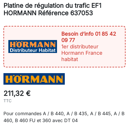
Platine de régulation du trafic EF1
HORMANN Référence 637053
Besoin d‘info 01 85 42
09 77
1er distributeur
Hormann France
habitat
211,32 €
TTC
Pour commandes A / B 440, A / B 435, A / B 445, A / B
460, B 460 FU et 360 avec DT 04