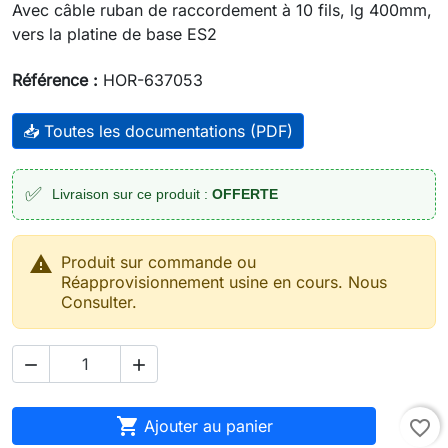
Avec câble ruban de raccordement à 10 fils, lg 400mm,
vers la platine de base ES2
Référence :
HOR-637053
📥 Toutes les documentations (PDF)
✅
Livraison sur ce produit :
OFFERTE

Produit sur commande ou
Réapprovisionnement usine en cours. Nous
Consulter.



Ajouter au panier
favorite_border