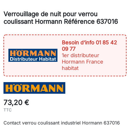
Verrouillage de nuit pour verrou
coulissant Hormann Référence 637016
Besoin d‘info 01 85 42
09 77
1er distributeur
Hormann France
habitat
73,20 €
TTC
Contact verrou coulissant industriel Hormann 637016