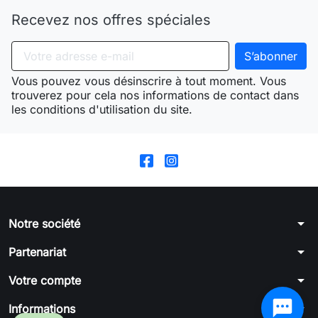
Recevez nos offres spéciales
Vous pouvez vous désinscrire à tout moment. Vous
trouverez pour cela nos informations de contact dans
les conditions d'utilisation du site.
arrow_drop_down
Notre société
arrow_drop_down
Partenariat
arrow_drop_down
Votre compte
arrow_drop_down
Informations