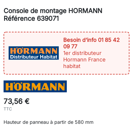
Console de montage HORMANN
Référence 639071
Besoin d‘info 01 85 42
09 77
1er distributeur
Hormann France
habitat
73,56 €
TTC
Hauteur de panneau à partir de 580 mm