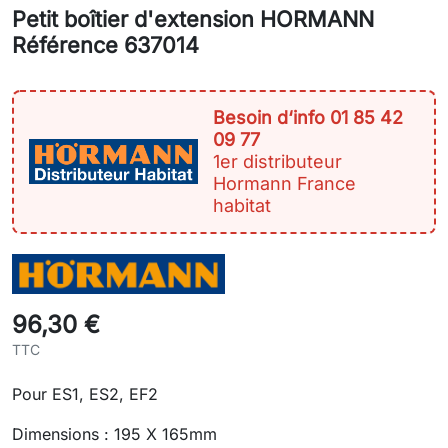
Petit boîtier d'extension HORMANN
Référence 637014
Besoin d‘info 01 85 42
09 77
1er distributeur
Hormann France
habitat
96,30 €
TTC
Pour ES1, ES2, EF2
Dimensions : 195 X 165mm