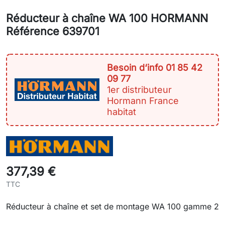
Réducteur à chaîne WA 100 HORMANN
Référence 639701
Besoin d‘info 01 85 42
09 77
1er distributeur
Hormann France
habitat
377,39 €
TTC
Réducteur à chaîne et set de montage WA 100 gamme 2