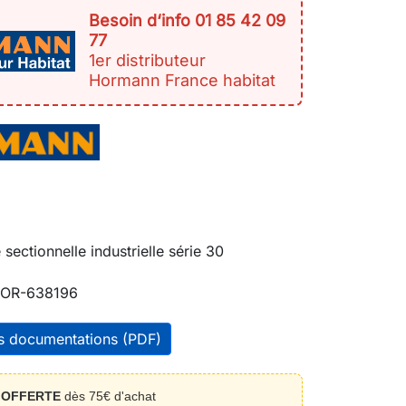
Besoin d‘info 01 85 42 09
77
1er distributeur
Hormann France habitat
sectionnelle industrielle série 30
OR-638196
es documentations (PDF)
n
OFFERTE
dès 75€ d'achat