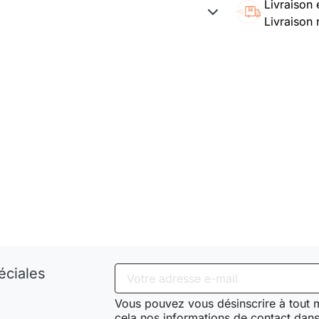
Livraison 
Livraison 
éciales
Vous pouvez vous désinscrire à tout
cela nos informations de contact dans 