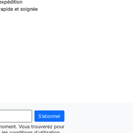
expédition
rapide et soignée
 moment. Vous trouverez pour
les conditions d'utilisation