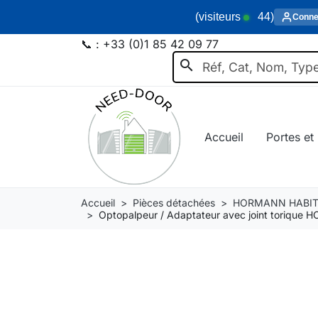
(visiteurs
44
)
Conne
📞 :
+33 (0)1 85 42 09 77
search
Accueil
Portes et 
Accueil
Pièces détachées
HORMANN HABIT
Optopalpeur / Adaptateur avec joint toriqu