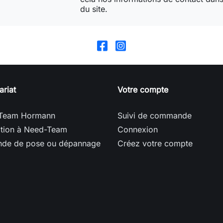
du site.
ariat
Votre compte
Team Hormann
Suivi de commande
ption à Need-Team
Connexion
de de pose ou dépannage
Créez votre compte