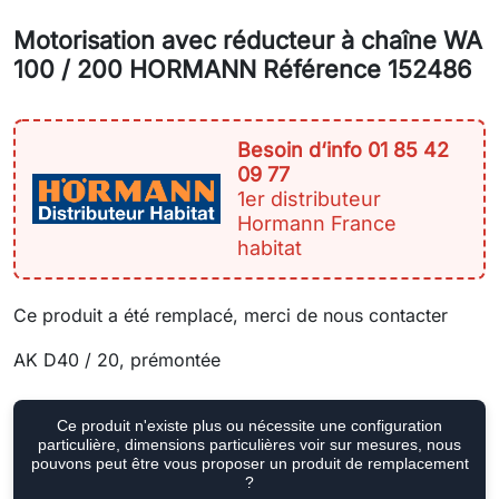
Motorisation avec réducteur à chaîne WA
100 / 200 HORMANN Référence 152486
Besoin d‘info 01 85 42
09 77
1er distributeur
Hormann France
habitat
Ce produit a été remplacé, merci de nous contacter
AK D40 / 20, prémontée
Ce produit n'existe plus ou nécessite une configuration
particulière, dimensions particulières voir sur mesures, nous
pouvons peut être vous proposer un produit de remplacement
?