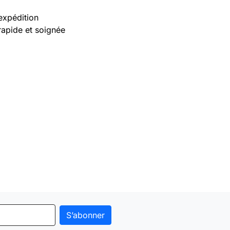
expédition
rapide et soignée