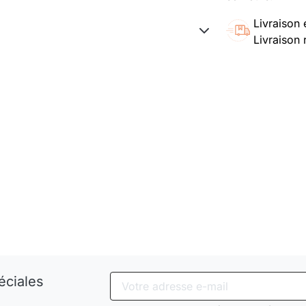
Livraison 
Livraison 
éciales