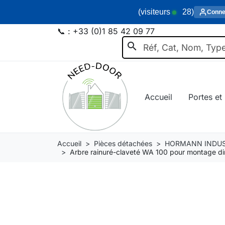
(visiteurs
28
)
Conne
📞 :
+33 (0)1 85 42 09 77
search
Accueil
Portes et 
Accueil
Pièces détachées
HORMANN INDUS
Arbre rainuré-claveté WA 100 pour montage