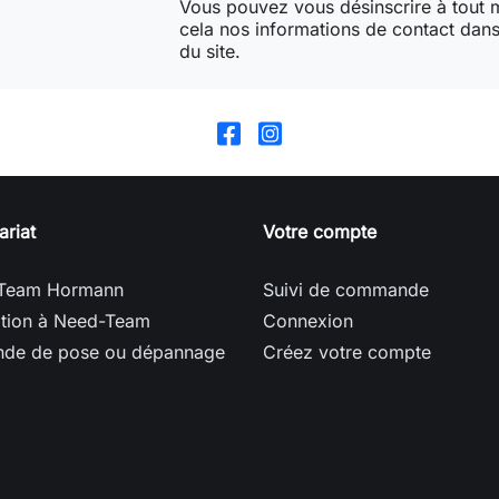
Vous pouvez vous désinscrire à tout
cela nos informations de contact dans 
du site.
ariat
Votre compte
Team Hormann
Suivi de commande
ption à Need-Team
Connexion
de de pose ou dépannage
Créez votre compte