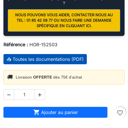
?
NOUS POUVONS VOUS AIDER, CONTACTER NOUS AU
TEL : 01 85 42 09 77 OU NOUS FAIRE UNE DEMANDE
SPÉCIFIQUE EN CLIQUANT ICI.
Référence :
HOR-152503
📥 Toutes les documentations (PDF)
🚚
Livraison
OFFERTE
dès 75€ d'achat



Ajouter au panier
favorite_border