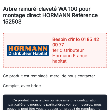
Arbre rainuré-claveté WA 100 pour
montage direct HORMANN Référence
152503
Besoin d‘info 01 85 42
09 77
1er distributeur
Hormann France
habitat
Ce produit est remplacé, merci de nous contacter
Complet, avec bride
Ce produit n'existe plus ou nécessite une configuration
particulière, dimensions particulières voir sur mesures, nous
pouvons peut être vous proposer un produit de remplacement