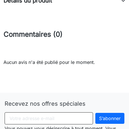
Détails du produit
Commentaires (0)
Aucun avis n'a été publié pour le moment.
Need-door
Recevez nos offres spéciales
Vous pouvez vous désinscrire à tout moment. Vous