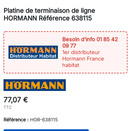
Platine de terminaison de ligne
HORMANN Référence 638115
Besoin d‘info 01 85 42
09 77
1er distributeur
Hormann France
habitat
77,07 €
TTC
Référence :
HOR-638115