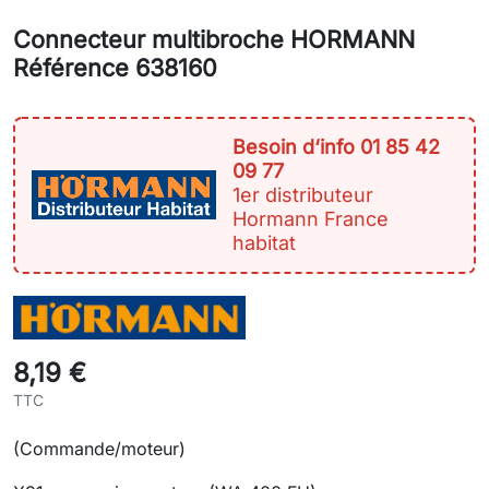
Connecteur multibroche HORMANN
Référence 638160
Besoin d‘info 01 85 42
09 77
1er distributeur
Hormann France
habitat
8,19 €
TTC
(Commande/moteur)