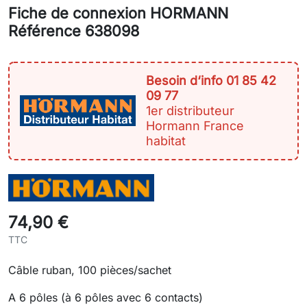
Fiche de connexion HORMANN
Référence 638098
Besoin d‘info 01 85 42
09 77
1er distributeur
Hormann France
habitat
74,90 €
TTC
Câble ruban, 100 pièces/sachet
A 6 pôles (à 6 pôles avec 6 contacts)