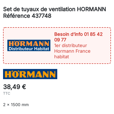
Set de tuyaux de ventilation HORMANN
Référence 437748
Besoin d‘info 01 85 42
09 77
1er distributeur
Hormann France
habitat
38,49 €
TTC
2 x 1500 mm