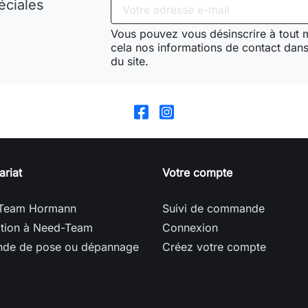
éciales
Vous pouvez vous désinscrire à tout
cela nos informations de contact dans 
du site.
ariat
Votre compte
Team Hormann
Suivi de commande
ption à Need-Team
Connexion
de de pose ou dépannage
Créez votre compte