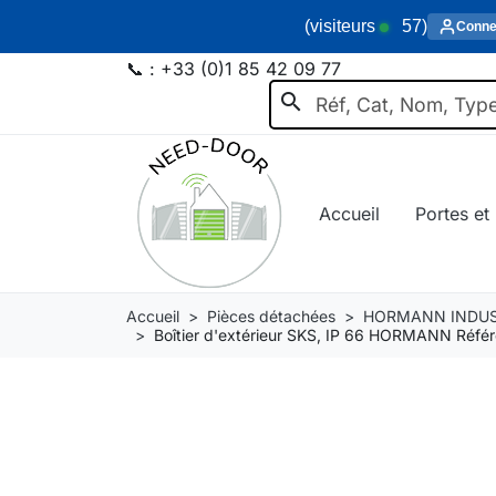
(visiteurs
57
)
Conne
📞 :
+33 (0)1 85 42 09 77
search
Accueil
Portes et 
Accueil
Pièces détachées
HORMANN INDUS
Boîtier d'extérieur SKS, IP 66 HORMANN Réf