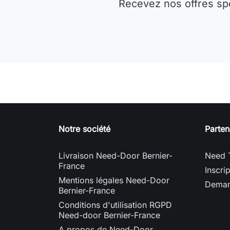
Recevez nos offres sp
Notre société
Parten
Livraison Need-Door Bernier-
Need 
France
Inscri
Mentions légales Need-Door
Deman
Bernier-France
Conditions d'utilisation RGPD
Need-door Bernier-France
A propos de Need-Door