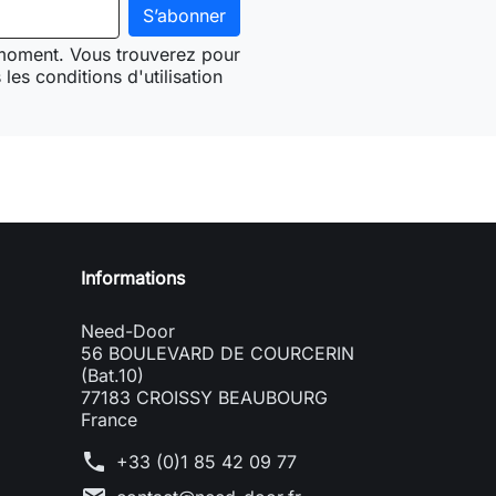
 moment. Vous trouverez pour
les conditions d'utilisation
Need-door
Informations
Need-Door
56 BOULEVARD DE COURCERIN
(Bat.10)
77183 CROISSY BEAUBOURG
France
phone
+33 (0)1 85 42 09 77