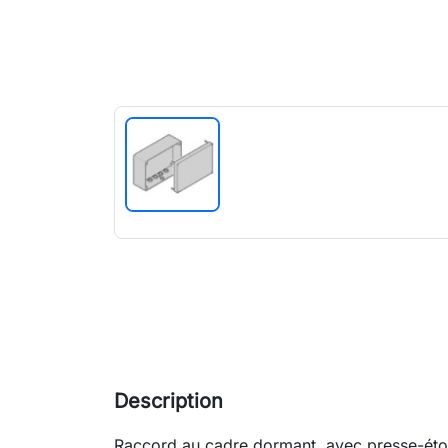
Description
Raccord au cadre dormant, avec presse-ét