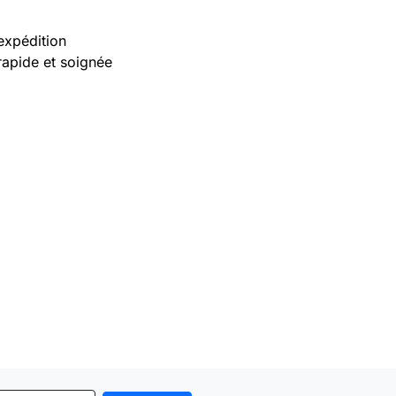
expédition
rapide et soignée