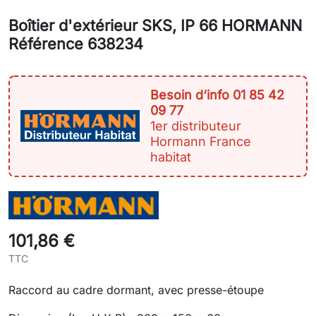
Boîtier d'extérieur SKS, IP 66 HORMANN
Référence 638234
Besoin d‘info 01 85 42
09 77
1er distributeur
Hormann France
habitat
101,86 €
TTC
Raccord au cadre dormant, avec presse-étoupe