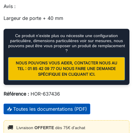
Avis :
Largeur de porte + 40 mm
Ce produit n'existe plus ou nécessite une configuration
particulière, dimensions particulières voir sur mesures, nous
pouvons peut être vous proposer un produit de remplacement
?
NOUS POUVONS VOUS AIDER, CONTACTER NOUS AU
TEL : 01 85 42 09 77 OU NOUS FAIRE UNE DEMANDE
SPÉCIFIQUE EN CLIQUANT ICI.
Référence :
HOR-637436
📥 Toutes les documentations (PDF)
🚚
Livraison
OFFERTE
dès 75€ d'achat