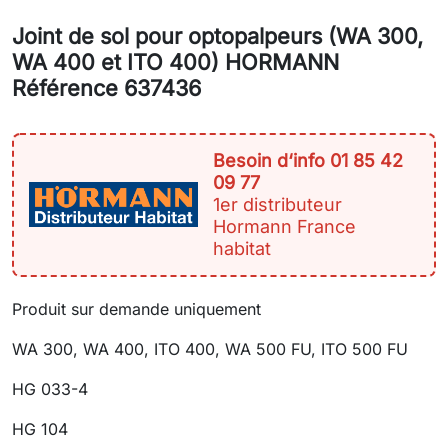
Joint de sol pour optopalpeurs (WA 300,
WA 400 et ITO 400) HORMANN
Référence 637436
Besoin d‘info 01 85 42
09 77
1er distributeur
Hormann France
habitat
Produit sur demande uniquement
WA 300, WA 400, ITO 400, WA 500 FU, ITO 500 FU
HG 033-4
HG 104