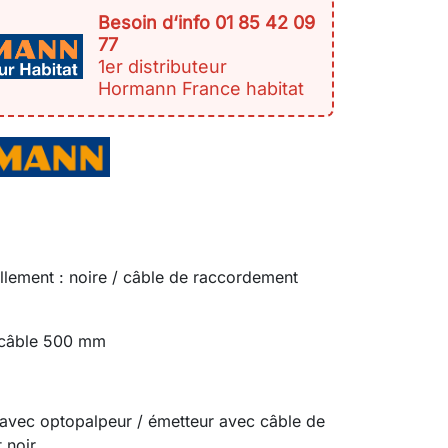
Besoin d‘info 01 85 42 09
77
1er distributeur
Hormann France habitat
lement : noire / câble de raccordement
 câble 500 mm
 avec optopalpeur / émetteur avec câble de
 noir