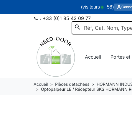
(visiteurs
58
)
Conne
📞 :
+33 (0)1 85 42 09 77
search
Accueil
Portes et 
Accueil
Pièces détachées
HORMANN INDUS
Optopalpeur LE / Récepteur SKS HORMANN R