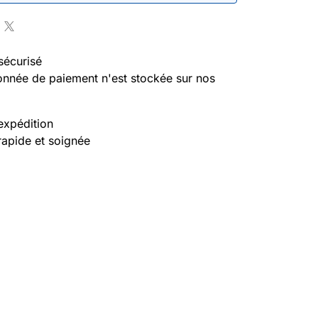
sécurisé
nnée de paiement n'est stockée sur nos
expédition
rapide et soignée