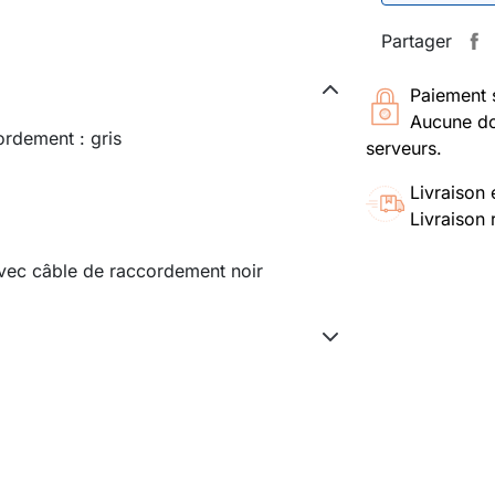
Partager
Paiement 
Aucune do
ordement : gris
serveurs.
Livraison 
Livraison 
vec câble de raccordement noir