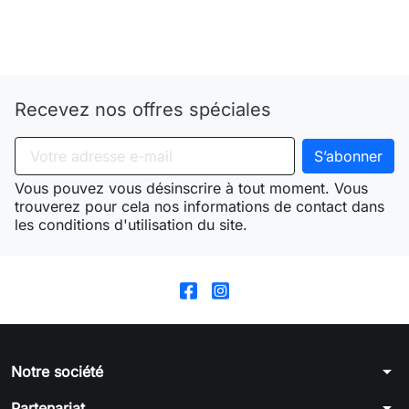
Need-door
Recevez nos offres spéciales
Vous pouvez vous désinscrire à tout moment. Vous
trouverez pour cela nos informations de contact dans
les conditions d'utilisation du site.
arrow_drop_down
Notre société
arrow_drop_down
Partenariat