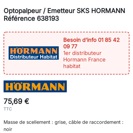
Optopalpeur / Emetteur SKS HORMANN
Référence 638193
Besoin d‘info 01 85 42
09 77
1er distributeur
Hormann France
habitat
75,69 €
TTC
Masse de scellement : grise, câble de raccordement :
noir