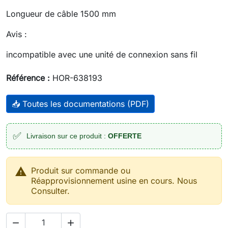
Longueur de câble 1500 mm
Avis :
incompatible avec une unité de connexion sans fil
Référence :
HOR-638193
📥 Toutes les documentations (PDF)
✅
Livraison sur ce produit :
OFFERTE

Produit sur commande ou
Réapprovisionnement usine en cours. Nous
Consulter.

