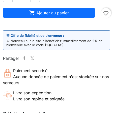

Ajouter au panier
favorite_border
💡 Offre de fidélité et de bienvenue :
🔹
Nouveau sur le site ? Bénéficiez immédiatement de 2% de
bienvenue avec le code
(1QGBJH31)
.
Partager
Paiement sécurisé
Aucune donnée de paiement n'est stockée sur nos
serveurs.
Livraison expédition
Livraison rapide et soignée