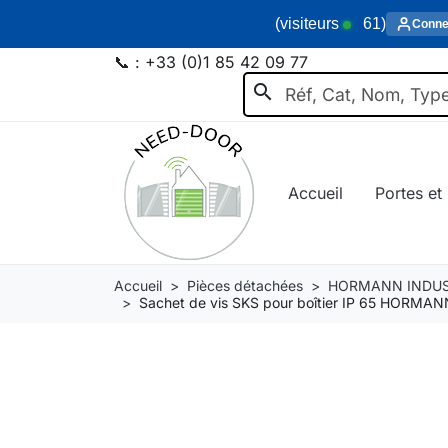
(visiteurs
61
)
Conne
📞 :
+33 (0)1 85 42 09 77
search
Accueil
Portes et 
Accueil
Pièces détachées
HORMANN INDUS
Sachet de vis SKS pour boîtier IP 65 HORMA