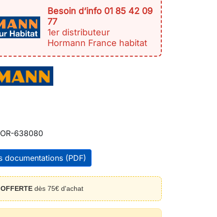
Besoin d‘info 01 85 42 09
77
1er distributeur
Hormann France habitat
OR-638080
es documentations (PDF)
n
OFFERTE
dès 75€ d'achat