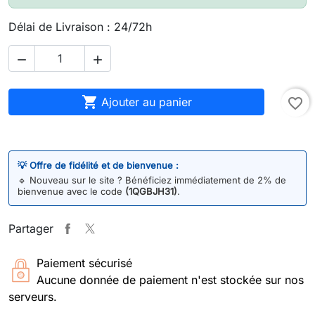
Délai de Livraison : 24/72h



Ajouter au panier
favorite_border
💡 Offre de fidélité et de bienvenue :
🔹
Nouveau sur le site ? Bénéficiez immédiatement de 2% de
bienvenue avec le code
(1QGBJH31)
.
Partager
Paiement sécurisé
Aucune donnée de paiement n'est stockée sur nos
serveurs.