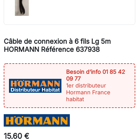
Câble de connexion à 6 fils Lg 5m
HORMANN Référence 637938
Besoin d‘info 01 85 42
09 77
1er distributeur
Hormann France
habitat
15,60 €