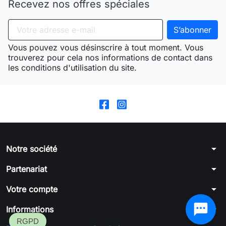
Recevez nos offres spéciales
Vous pouvez vous désinscrire à tout moment. Vous
trouverez pour cela nos informations de contact dans
les conditions d'utilisation du site.
arrow_drop_down
Notre société
arrow_drop_down
Partenariat
arrow_drop_down
Votre compte
arrow_drop_down
Informations