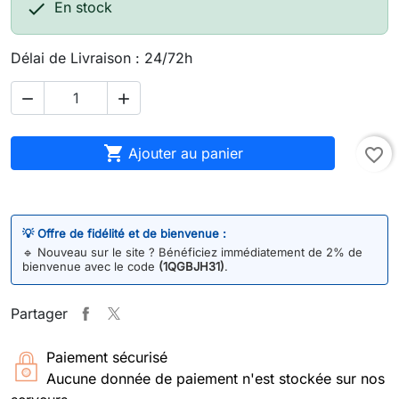

En stock
Délai de Livraison : 24/72h



Ajouter au panier
favorite_border
💡 Offre de fidélité et de bienvenue :
🔹
Nouveau sur le site ? Bénéficiez immédiatement de 2% de
bienvenue avec le code
(1QGBJH31)
.
Partager
Paiement sécurisé
Aucune donnée de paiement n'est stockée sur nos