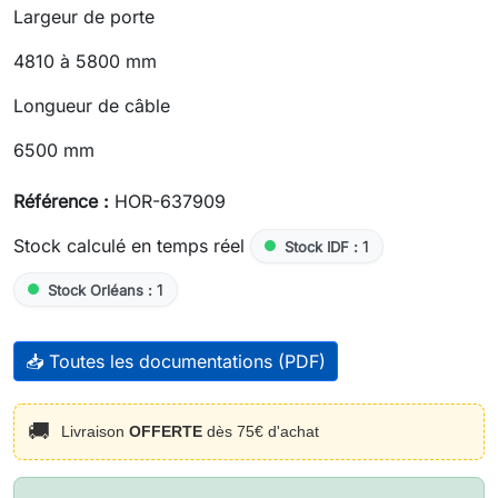
Largeur de porte
4810 à 5800 mm
Longueur de câble
6500 mm
Référence :
HOR-637909
Stock calculé en temps réel
1
Stock IDF :
1
Stock Orléans :
📥 Toutes les documentations (PDF)
🚚
Livraison
OFFERTE
dès 75€ d'achat