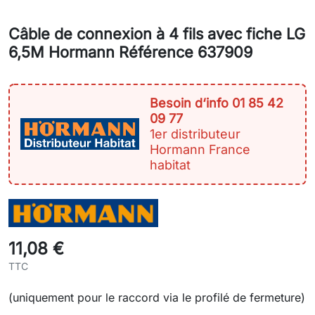
Câble de connexion à 4 fils avec fiche LG
6,5M Hormann Référence 637909
Besoin d‘info 01 85 42
09 77
1er distributeur
Hormann France
habitat
11,08 €
TTC
(uniquement pour le raccord via le profilé de fermeture)