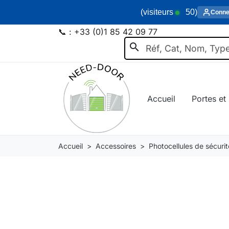
(visiteurs
50
)
Conne
📞 :
+33 (0)1 85 42 09 77
search
Accueil
Portes et 
Accueil
Accessoires
Photocellules de sécurit