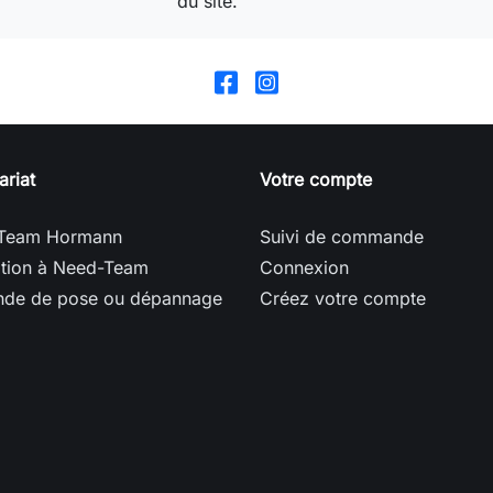
du site.
ariat
Votre compte
Team Hormann
Suivi de commande
ption à Need-Team
Connexion
de de pose ou dépannage
Créez votre compte