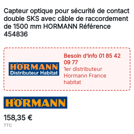
Capteur optique pour sécurité de contact
double SKS avec câble de raccordement
de 1500 mm HORMANN Référence
454836
Besoin d‘info 01 85 42
09 77
1er distributeur
Hormann France
habitat
158,35 €
TTC