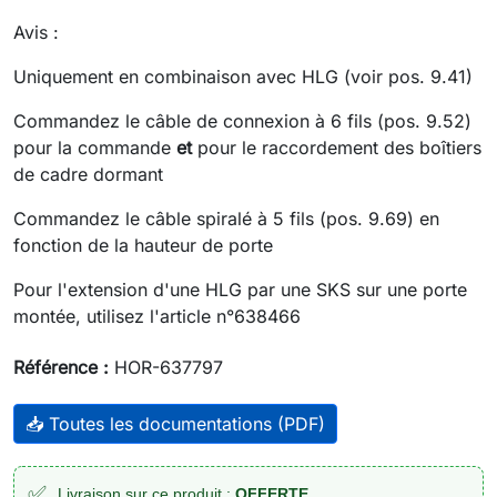
Avis :
Uniquement en combinaison avec HLG (voir pos. 9.41)
Commandez le câble de connexion à 6 fils (pos. 9.52)
pour la commande
et
pour le raccordement des boîtiers
de cadre dormant
Commandez le câble spiralé à 5 fils (pos. 9.69) en
fonction de la hauteur de porte
Pour l'extension d'une HLG par une SKS sur une porte
montée, utilisez l'article n°638466
Référence :
HOR-637797
📥 Toutes les documentations (PDF)
✅
Livraison sur ce produit :
OFFERTE