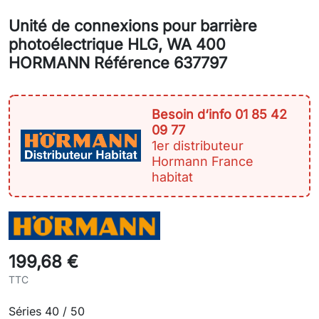
Unité de connexions pour barrière
photoélectrique HLG, WA 400
HORMANN Référence 637797
Besoin d‘info 01 85 42
09 77
1er distributeur
Hormann France
habitat
199,68 €
TTC
Séries 40 / 50