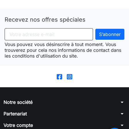
Recevez nos offres spéciales
Vous pouvez vous désinscrire à tout moment. Vous
trouverez pour cela nos informations de contact dans
les conditions d'utilisation du site.
arrow_drop_down
Notre société
arrow_drop_down
Partenariat
arrow_drop_down
Votre compte