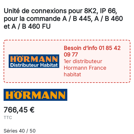
Unité de connexions pour 8K2, IP 66,
pour la commande A / B 445, A / B 460
et A / B 460 FU
Besoin d‘info 01 85 42
09 77
1er distributeur
Hormann France
habitat
766,45 €
TTC
Séries 40 / 50