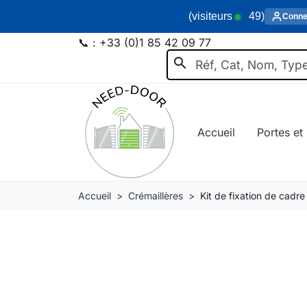
(visiteurs
49
)
Conne
📞 :
+33 (0)1 85 42 09 77
search
Accueil
Portes et 
Accueil
Crémaillères
Kit de fixation de cad