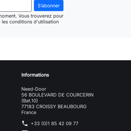
 moment. Vous trouverez pour
les conditions d'utilisation
Need-door
Informations
Need-Door
56 BOULEVARD DE COURCERIN
(Bat.10)
77183 CROISSY BEAUBOURG
France
phone
+33 (0)1 85 42 09 77