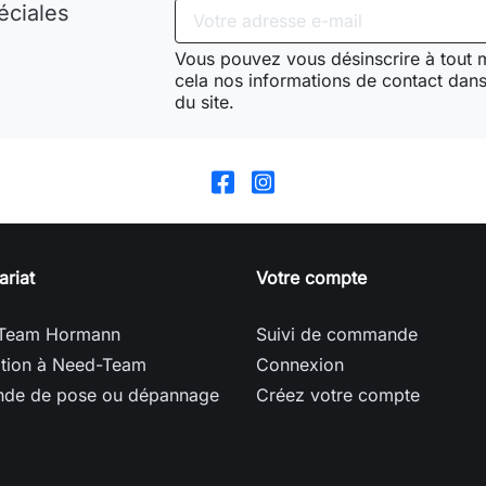
éciales
Vous pouvez vous désinscrire à tout
cela nos informations de contact dans 
du site.
ariat
Votre compte
Team Hormann
Suivi de commande
ption à Need-Team
Connexion
de de pose ou dépannage
Créez votre compte