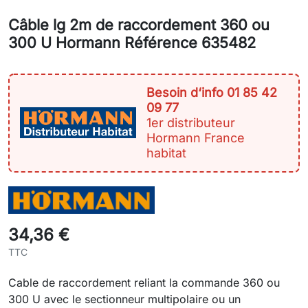
Câble lg 2m de raccordement 360 ou
300 U Hormann Référence 635482
Besoin d‘info 01 85 42
09 77
1er distributeur
Hormann France
habitat
34,36 €
TTC
Cable de raccordement reliant la commande 360 ou
300 U avec le sectionneur multipolaire ou un