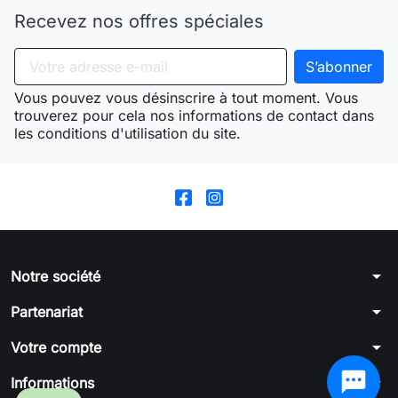
Recevez nos offres spéciales
Vous pouvez vous désinscrire à tout moment. Vous
trouverez pour cela nos informations de contact dans
les conditions d'utilisation du site.
arrow_drop_down
Notre société
arrow_drop_down
Partenariat
arrow_drop_down
Votre compte
arrow_drop_down
Informations