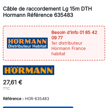
Câble de raccordement Lg 15m DTH
Hormann Référence 635483
Besoin d‘info 01 85 42
09 77
1er distributeur
Hormann France
habitat
27,61 €
TTC
Référence :
HOR-635483