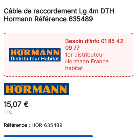
Câble de raccordement Lg 4m DTH
Hormann Référence 635489
Besoin d‘info 01 85 42
09 77
1er distributeur
Hormann France
habitat
15,07 €
TTC
Référence :
HOR-635489