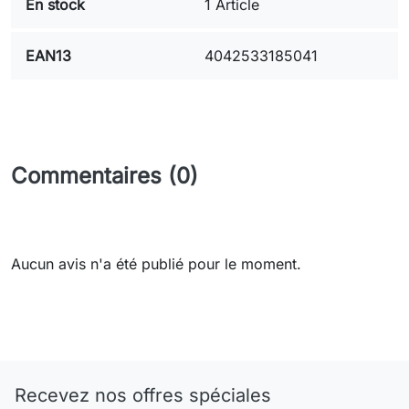
En stock
1 Article
EAN13
4042533185041
Commentaires (0)
Aucun avis n'a été publié pour le moment.
Need-door
Recevez nos offres spéciales