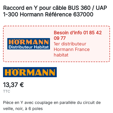
Raccord en Y pour câble BUS 360 / UAP
1-300 Hormann Référence 637000
Besoin d‘info 01 85 42
09 77
1er distributeur
Hormann France
habitat
13,37 €
TTC
Pièce en Y avec couplage en parallèle du circuit de
veille, noir, à 6 poles