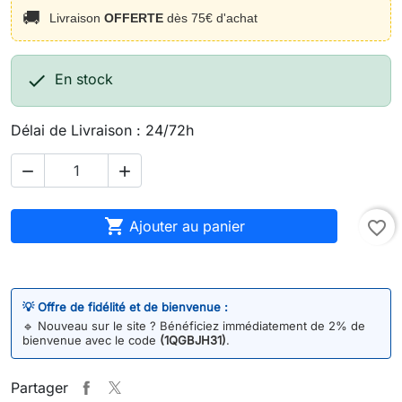
🚚
Livraison
OFFERTE
dès 75€ d'achat

En stock
Délai de Livraison : 24/72h



Ajouter au panier
favorite_border
💡 Offre de fidélité et de bienvenue :
🔹
Nouveau sur le site ? Bénéficiez immédiatement de 2% de
bienvenue avec le code
(1QGBJH31)
.
Partager