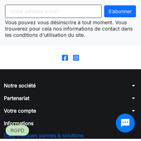
Vous pouvez vous désinscrire à tout moment. Vous
trouverez pour cela nos informations de contact dans
les conditions d'utilisation du site.
arrow_drop_down
Notre société
arrow_drop_down
Partenariat
arrow_drop_down
Votre compte
arrow_drop_down
Informations
Diagnostiques pannes & solutions