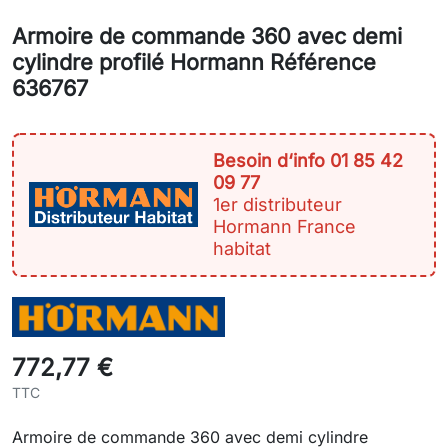
Armoire de commande 360 avec demi
cylindre profilé Hormann Référence
636767
Besoin d‘info 01 85 42
09 77
1er distributeur
Hormann France
habitat
772,77 €
TTC
Armoire de commande 360 avec demi cylindre