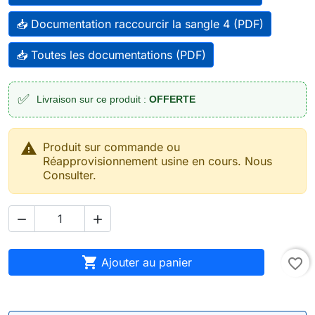
📥 Documentation raccourcir la sangle 4 (PDF)
📥 Toutes les documentations (PDF)
✅
Livraison sur ce produit :
OFFERTE

Produit sur commande ou
Réapprovisionnement usine en cours. Nous
Consulter.



Ajouter au panier
favorite_border