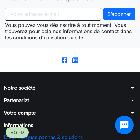
Vous pouvez vous désinscrire à tout moment. Vous
trouverez pour cela nos informations de contact dans
les conditions d'utilisation du site.
arrow_drop_down
Notre société
arrow_drop_down
Partenariat
arrow_drop_down
Votre compte
arrow_drop_down
Informations
Diagnostiques pannes & solutions