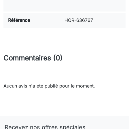
Référence
HOR-636767
Commentaires (0)
Aucun avis n'a été publié pour le moment.
Need-door
Recevez nos offres spéciales