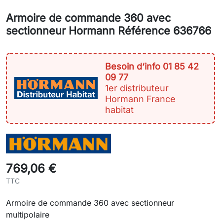
Armoire de commande 360 avec
sectionneur Hormann Référence 636766
Besoin d‘info 01 85 42
09 77
1er distributeur
Hormann France
habitat
769,06 €
TTC
Armoire de commande 360 avec sectionneur
multipolaire