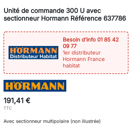
Unité de commande 300 U avec
sectionneur Hormann Référence 637786
Besoin d‘info 01 85 42
09 77
1er distributeur
Hormann France
habitat
191,41 €
TTC
Avec sectionneur multipolaire (non illustrée)