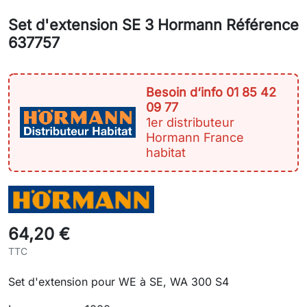
Set d'extension SE 3 Hormann Référence
637757
Besoin d‘info 01 85 42
09 77
1er distributeur
Hormann France
habitat
64,20 €
TTC
Set d'extension pour WE à SE, WA 300 S4