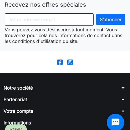
Recevez nos offres spéciales
Vous pouvez vous désinscrire à tout moment. Vous
trouverez pour cela nos informations de contact dans
les conditions d'utilisation du site.
arrow_drop_down
Notre société
arrow_drop_down
Partenariat
arrow_drop_down
Votre compte
arrow_drop_down
Informations