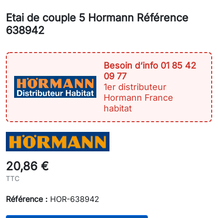
Etai de couple 5 Hormann Référence
638942
Besoin d‘info 01 85 42
09 77
1er distributeur
Hormann France
habitat
20,86 €
TTC
Référence :
HOR-638942