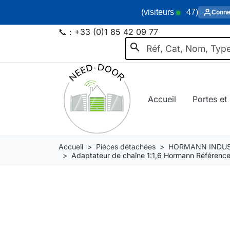
(visiteurs
47
)
Conne
📞 :
+33 (0)1 85 42 09 77
search
Accueil
Portes et 
Accueil
Pièces détachées
HORMANN INDUS
Adaptateur de chaîne 1:1,6 Hormann Référenc