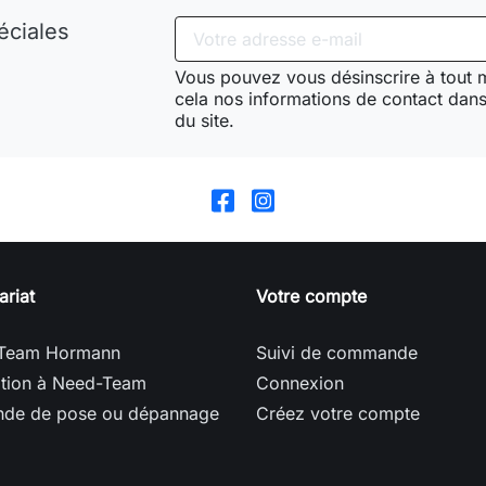
éciales
Vous pouvez vous désinscrire à tout
cela nos informations de contact dans 
du site.
ariat
Votre compte
Team Hormann
Suivi de commande
ption à Need-Team
Connexion
de de pose ou dépannage
Créez votre compte