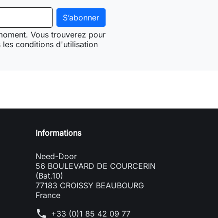
 moment. Vous trouverez pour
les conditions d'utilisation
Need-door
Informations
Need-Door
56 BOULEVARD DE COURCERIN
(Bat.10)
77183 CROISSY BEAUBOURG
France
phone
+33 (0)1 85 42 09 77