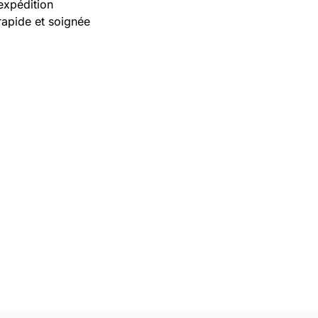
expédition
rapide et soignée