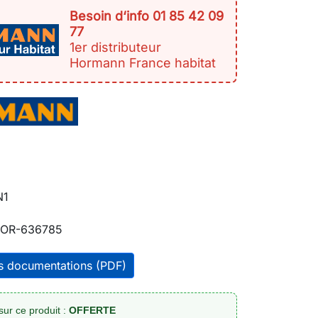
Besoin d‘info 01 85 42 09
77
1er distributeur
Hormann France habitat
N1
OR-636785
es documentations (PDF)
sur ce produit :
OFFERTE