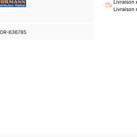
Livraison 
Livraison 
OR-636785