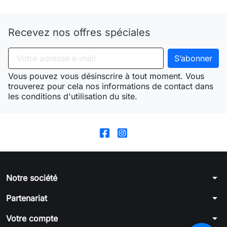
Recevez nos offres spéciales
Vous pouvez vous désinscrire à tout moment. Vous
trouverez pour cela nos informations de contact dans
les conditions d'utilisation du site.
arrow_drop_down
Notre société
arrow_drop_down
Partenariat
arrow_drop_down
Votre compte