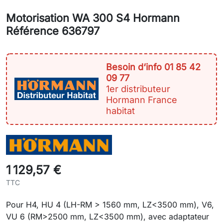
Motorisation WA 300 S4 Hormann
Référence 636797
Besoin d‘info 01 85 42
09 77
1er distributeur
Hormann France
habitat
1 129,57 €
TTC
Pour H4, HU 4 (LH-RM > 1560 mm, LZ<3500 mm), V6,
VU 6 (RM>2500 mm, LZ<3500 mm), avec adaptateur