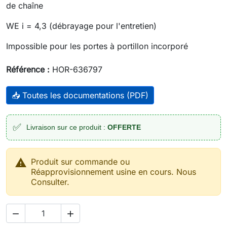
de chaîne
WE i = 4,3 (débrayage pour l'entretien)
Impossible pour les portes à portillon incorporé
Référence :
HOR-636797
📥 Toutes les documentations (PDF)
✅
Livraison sur ce produit :
OFFERTE

Produit sur commande ou
Réapprovisionnement usine en cours. Nous
Consulter.

