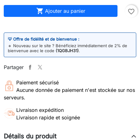

Ajouter au panier
favorite_border
💡 Offre de fidélité et de bienvenue :
🔹
Nouveau sur le site ? Bénéficiez immédiatement de 2% de
bienvenue avec le code
(1QGBJH31)
.
Partager
Paiement sécurisé
Aucune donnée de paiement n'est stockée sur nos
serveurs.
Livraison expédition
Livraison rapide et soignée
Détails du produit