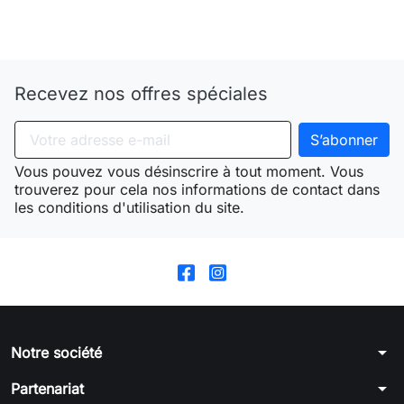
Need-door
Recevez nos offres spéciales
Vous pouvez vous désinscrire à tout moment. Vous
trouverez pour cela nos informations de contact dans
les conditions d'utilisation du site.
arrow_drop_down
Notre société
arrow_drop_down
Partenariat