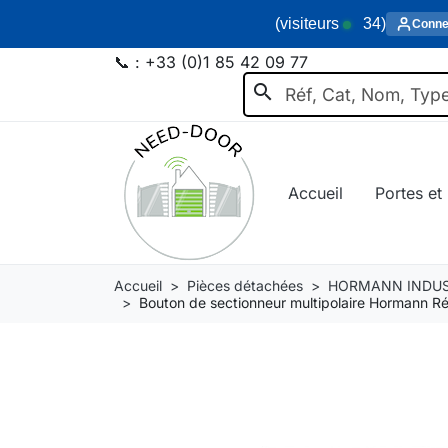
(visiteurs
34
)
Conne
📞 :
+33 (0)1 85 42 09 77
search
Accueil
Portes et 
Accueil
Pièces détachées
HORMANN INDUS
Bouton de sectionneur multipolaire Hormann 