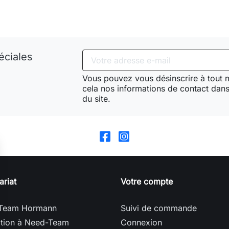
éciales
Vous pouvez vous désinscrire à tout
cela nos informations de contact dans 
du site.
ariat
Votre compte
Team Hormann
Suivi de commande
ption à Need-Team
Connexion