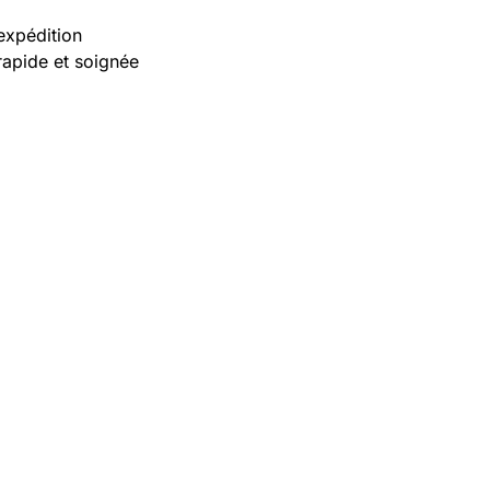
expédition
rapide et soignée