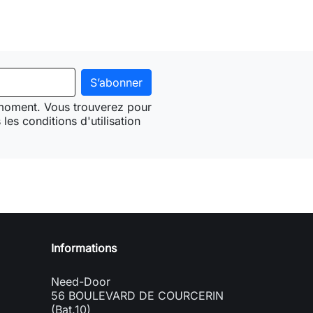
 moment. Vous trouverez pour
les conditions d'utilisation
Need-door
Informations
Need-Door
56 BOULEVARD DE COURCERIN
(Bat.10)