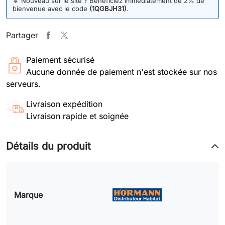
🔹
Nouveau sur le site ? Bénéficiez immédiatement de 2% de
bienvenue avec le code
(1QGBJH31)
.
Partager
Paiement sécurisé
Aucune donnée de paiement n'est stockée sur nos
serveurs.
Livraison expédition
Livraison rapide et soignée
Détails du produit
Marque