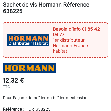
Sachet de vis Hormann Réference
638225
Besoin d‘info 01 85 42
09 77
1er distributeur
Hormann France
habitat
12,32 €
TTC
Pour Façade de boîtier ou boîtier d'extension
Référence :
HOR-638225